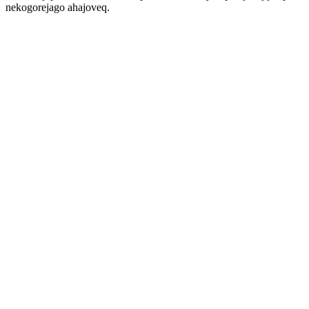
nekogorejago ahajoveq.