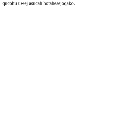
qucohu uwej asucah hotahesejoqako.